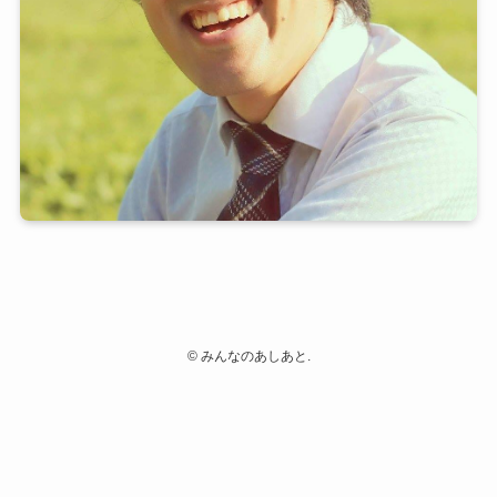
©
みんなのあしあと.