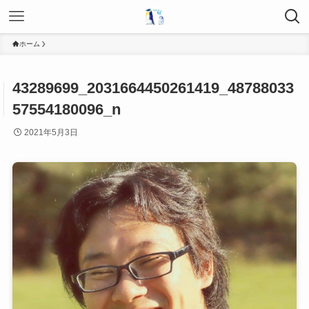
ホーム
43289699_2031664450261419_48788033
57554180096_n
2021年5月3日